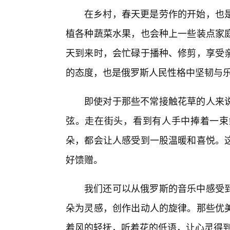
在乡村，春天更是劳作的开始，也
植各种蔬菜水果，也会种上一些装点家
天到来时，会忙碌于播种、修剪，享受
的态度，也是俄罗斯人民性格中坚韧与
即使对于那些不常接触花草的人来
弦。走在街头，看到有人手中捧着一束
朵，都会让人感受到一股温暖和喜悦。
好馈赠。
我们还可以从俄罗斯的音乐中感受
朵为灵感，创作出动人的旋律。那些优
着风的轻抚，听着花的低语，让心灵得