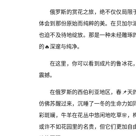
俄罗斯的赏花之旅，绝不仅仅局限
体会到那份原始而纯粹的美。在贝加尔
也迫不及待地绽放。那是一种未经雕琢
的🔥深邃与纯净。
在这里，你可以看到成片的鲁冰花
震撼。
在俄罗斯的西伯利亚地区，春📌天
仿佛苏醒过来，沉睡了一冬的生命力如
彩斑斓，牛羊在花丛中悠闲地吃草🌸，
或许不如花园里的名贵，但它们更加自