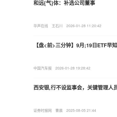
和远{气}体：补选公司董事
华声在线
王石川
2026-01-28 11:20:42
【盘<前>三分钟】9月;19日ETF早
中国汽车报
2026-01-28 19:28:42
西安银,行不设监事会，关键管理人员
证券时报网
曹晨
2025-08-05 21:44