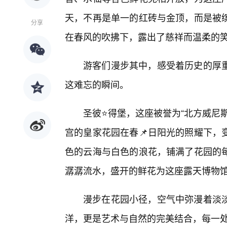
天，不再是单一的红砖与金顶，而是被
分享
在春风的吹拂下，露出了慈祥而温柔的
游客们漫步其中，感受着历史的厚
这难忘的瞬间。
圣彼⭐得堡，这座被誉为“北方威尼
宫的皇家花园在春📌日阳光的照耀下，
色的云海与白色的浪花，铺满了花园的每
潺潺流水，盛开的鲜花为这座露天博物
漫步在花园小径，空气中弥漫着淡淡
洋，更是艺术与自然的完美结合，每一