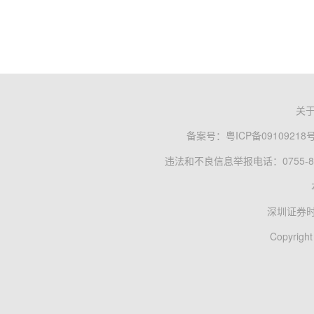
关
备案号：
粤ICP备09109218
违法和不良信息举报电话：0755-83
深圳证券
Copyright